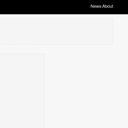
News
About
|