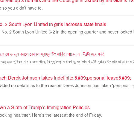
erves up 3 homers and the Cubs get thrashed by the Giants 18
 so you didn’t have to.
. 2 South Lyon United in girls lacrosse state finals
No. 2 South Lyon United 6-2 in the opening quarter and never looked b
 যে ৬ ভুল করলে কোনও স্বাস্থ্য উপকারিতা পাবেন না, উল্টো হবে ক্ষতি
্যন্ত পুষ্টিকর খাবার হতে পারে, কিন্তু কিছু সাধারণ ভুলের কারণে এটি স্বাস্থ্য উপকারিতা না দিয়ে
ach Derek Johnson takes indefinite &#39;personal leave&#39;
ided no details as to the reason Derek Johnson has taken 'personal' l
wn a Slate of Trump’s Immigration Policies
looking healthier. Here’s the latest at the end of Friday.