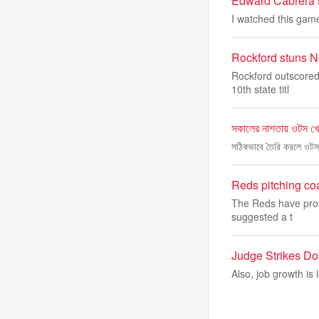
Edward Cabrera s
I watched this game
Rockford stuns No
Rockford outscored 
10th state titl
সকালের নাশতায় ওটস খেতে
সঠিকভাবে তৈরি করলে ওটস অত
Reds pitching co
The Reds have prov
suggested a t
Judge Strikes Do
Also, job growth is 