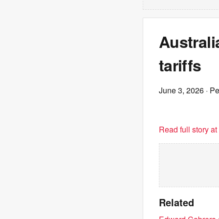
Australi
tariffs
June 3, 2026
· P
Read full story a
Related