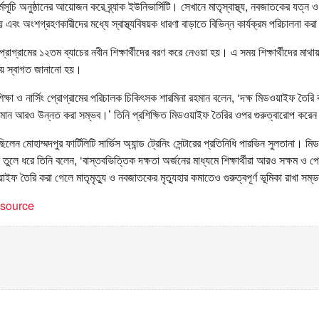
ূচি অনুষ্ঠানের আয়োজন করে ব্র্যাক ইউনিভার্সিটি। সেখানে মাতৃস্বাস্থ্য, নবজাতকের যত্ন ও 
য় এবং অংশগ্রহণকারীদের মধ্যে স্বাস্থ্যবিষয়ক ধারণা বাড়াতে বিভিন্ন কার্যক্রম পরিচালনা কর
্রোগ্রামের ১২তম ব্যাচের নবীন শিক্ষার্থীদের বরণ করে নেওয়া হয়। এ সময় শিক্ষার্থীদের মাথা
ায় স্বাগত জানানো হয়।
িক্ষা ও নার্সিং প্রোগ্রামের পরিচালক চিকিৎসক শারমিনা রহমান বলেন, ‘দক্ষ মিডওয়াইফ তৈরি
ার মান আরও উন্নত করা সম্ভব।’ তিনি প্রশিক্ষিত মিডওয়াইফ তৈরির ওপর গুরুত্বারোপ করে
 মোহাম্মদপুর ফার্টিলিটি সার্ভিস অ্যান্ড ট্রেনিং সেন্টারের প্রতিনিধি পারভিন সুলতানা। মি
ব তুলে ধরে তিনি বলেন, ‘বাস্তবভিত্তিক দক্ষতা অর্জনের মাধ্যমে শিক্ষার্থীরা আরও সক্ষম ও 
ইফ তৈরি করা গেলে মাতৃমৃত্যু ও নবজাতকের মৃত্যুহার কমাতেও গুরুত্বপূর্ণ ভূমিকা রাখা সম্
t source