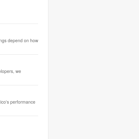
avings depend on how
elopers, we
xico's performance