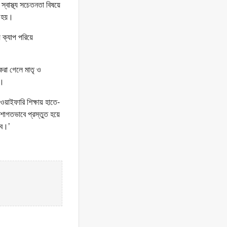
স্বাস্থ্য সচেতনতা বিষয়ে
া হয়।
য় ক্যাপ পরিয়ে
 করা গেলে মাতৃ ও
ন।
ডওয়াইফারি শিক্ষায় হাতে-
পেশাগতভাবে প্রস্তুত হয়ে
ভব।’