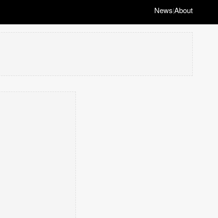
News
About
|