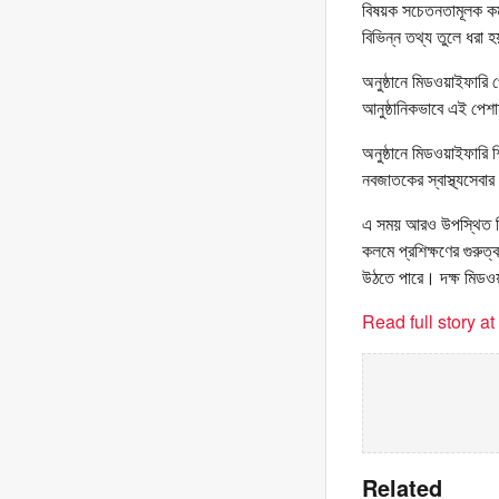
বিষয়ক সচেতনতামূলক কর্মস
বিভিন্ন তথ্য তুলে ধরা হ
অনুষ্ঠানে মিডওয়াইফারি প
আনুষ্ঠানিকভাবে এই পেশ
অনুষ্ঠানে মিডওয়াইফারি শ
নবজাতকের স্বাস্থ্যসেব
এ সময় আরও উপস্থিত ছিলেন
কলমে প্রশিক্ষণের গুরুত্
উঠতে পারে। দক্ষ মিডওয়া
Read full story a
Related