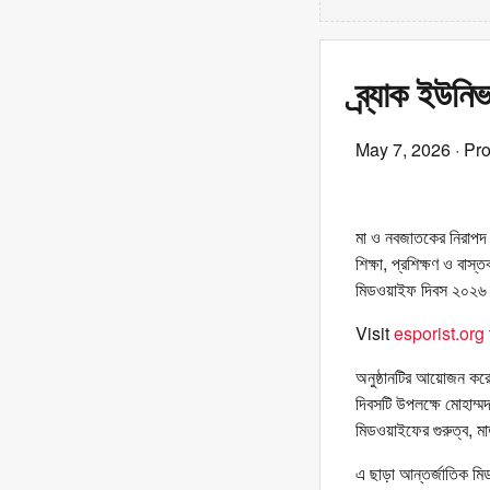
ব্র্যাক ইউনি
May 7, 2026
· Pr
মা ও নবজাতকের নিরাপদ 
শিক্ষা, প্রশিক্ষণ ও বাস
মিডওয়াইফ দিবস ২০২৬। দ
Visit
esporist.org
অনুষ্ঠানটির আয়োজন করেছি
দিবসটি উপলক্ষে মোহাম্ম
মিডওয়াইফের গুরুত্ব, মাত
এ ছাড়া আন্তর্জাতিক মিড