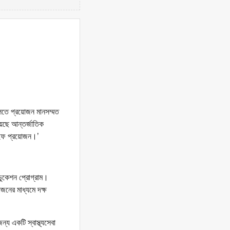
ুলতে প্রয়োজন মানসম্মত
হয়েছে আন্তর্জাতিক
য়াইফ প্রয়োজন।’
এডুকেশন প্রোগ্রাম।
জনের মাধ্যমে দক্ষ
্য একটি স্বাস্থ্যসেবা